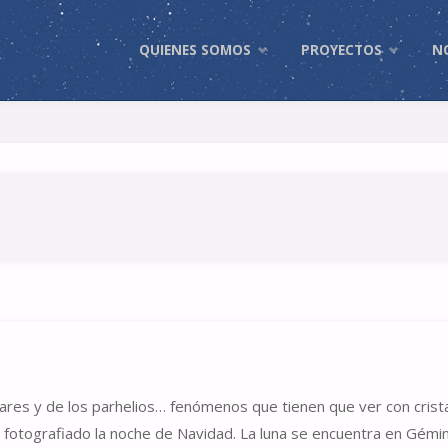
Skip
QUIENES SOMOS
PROYECTOS
N
to
content
ares y de los parhelios… fenómenos que tienen que ver con crist
ar fotografiado la noche de Navidad. La luna se encuentra en Gémin