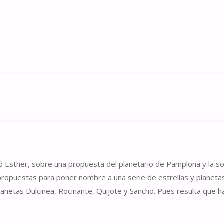
ó Esther, sobre una propuesta del planetario de Pamplona y la s
propuestas para poner nombre a una serie de estrellas y planetas
lanetas Dulcinea, Rocinante, Quijote y Sancho. Pues resulta que h