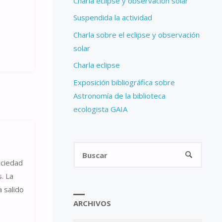
Charla eclipse y observación solar
Suspendida la actividad
Charla sobre el eclipse y observación
solar
Charla eclipse
Exposición bibliográfica sobre
Astronomía de la biblioteca
ecologista GAIA
Busca
BUSCAR
ociedad
. La
a salido
ARCHIVOS