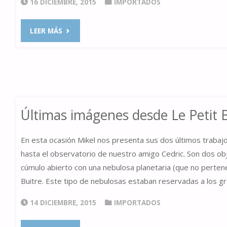
16 DICIEMBRE, 2015
IMPORTADOS
"NUEVA
LEER MÁS
ESTRELLA…
CERVANTES"
Últimas imágenes desde Le Petit 
En esta ocasión Mikel nos presenta sus dos últimos trabaj
hasta el observatorio de nuestro amigo Cedric. Son dos obj
cúmulo abierto con una nebulosa planetaria (que no perten
Buitre. Este tipo de nebulosas estaban reservadas a los 
14 DICIEMBRE, 2015
IMPORTADOS