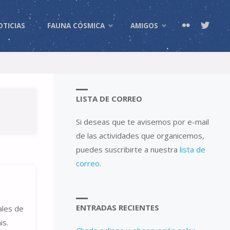
OTICIAS
FAUNA CÓSMICA
AMIGOS
LISTA DE CORREO
Si deseas que te avisemos por e-mail
de las actividades que organicemos,
puedes suscribirte a nuestra
lista de
correo
.
ENTRADAS RECIENTES
ales de
is.