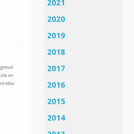
2021
2020
2019
2018
2017
agnitud
cula en
2016
trellas
2015
2014