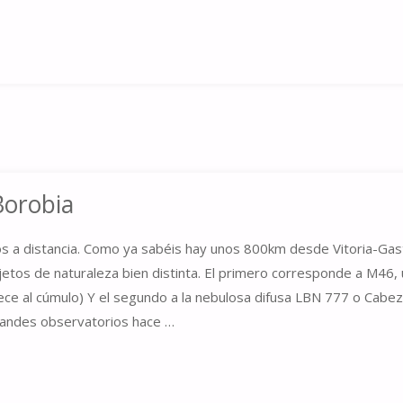
Borobia
os a distancia. Como ya sabéis hay unos 800km desde Vitoria-Gas
etos de naturaleza bien distinta. El primero corresponde a M46, 
ece al cúmulo) Y el segundo a la nebulosa difusa LBN 777 o Cabe
grandes observatorios hace …