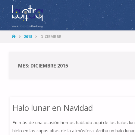
LA
OTRA
MITAD
HOME
2015
DICIEMBRE
MES: DICIEMBRE 2015
Halo lunar en Navidad
En más de una ocasión hemos hablado aquí de los halos lun
hielo en las capas altas de la atmósfera. Arriba un halo lun