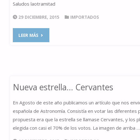
Saludos laotramitad
29 DICIEMBRE, 2015
IMPORTADOS
"HALO
LEER MÁS
LUNAR
EN
NAVIDAD"
Nueva estrella… Cervantes
En Agosto de este año publicamos un artículo que nos envi
española de Astronomía. Consistía en votar las diferentes 
propuesta era que la estrella se llamase Cervantes, y los p
elegida con casi el 70% de los votos. La imagen de arriba …