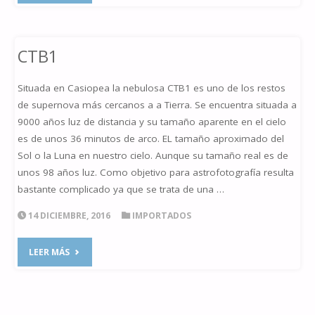
CTB1
Situada en Casiopea la nebulosa CTB1 es uno de los restos
de supernova más cercanos a a Tierra. Se encuentra situada a
9000 años luz de distancia y su tamaño aparente en el cielo
es de unos 36 minutos de arco. EL tamaño aproximado del
Sol o la Luna en nuestro cielo. Aunque su tamaño real es de
unos 98 años luz. Como objetivo para astrofotografía resulta
bastante complicado ya que se trata de una …
14 DICIEMBRE, 2016
IMPORTADOS
"CTB1"
LEER MÁS