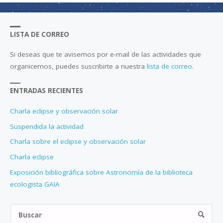
LISTA DE CORREO
Si deseas que te avisemos por e-mail de las actividades que
organicemos, puedes suscribirte a nuestra
lista de correo
.
ENTRADAS RECIENTES
Charla eclipse y observación solar
Suspendida la actividad
Charla sobre el eclipse y observación solar
Charla eclipse
Exposición bibliográfica sobre Astronomía de la biblioteca
ecologista GAIA
Bus
BUSCA