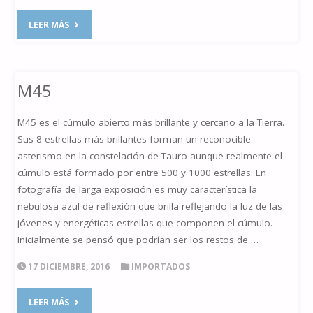
"VENUS
LEER MÁS
A
LA
M45
VISTA"
M45 es el cúmulo abierto más brillante y cercano a la Tierra.
Sus 8 estrellas más brillantes forman un reconocible
asterismo en la constelación de Tauro aunque realmente el
cúmulo está formado por entre 500 y 1000 estrellas. En
fotografía de larga exposición es muy característica la
nebulosa azul de reflexión que brilla reflejando la luz de las
jóvenes y energéticas estrellas que componen el cúmulo.
Inicialmente se pensó que podrían ser los restos de …
17 DICIEMBRE, 2016
IMPORTADOS
"M45"
LEER MÁS