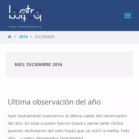
LA
OTRA
MITAD
HOME
2016
DICIEMBRE
MES: DICIEMBRE 2016
Ultima observación del año
Ayer laotramitad realizamos la última salida del observación
del año. En esta ocasión fueron David y Jaime (ante Orión)
quienes disfrutaron del cielo hasta que se echó la niebla. Feliz
año… y cielos despejados laotramitad