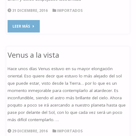
31 DICIEMBRE, 2016
IMPORTADOS
"ULTIMA
LEER MÁS
OBSERVACIÓN
DEL
Venus a la vista
AÑO"
Hace unos días Venus estuvo en su mayor elongación
oriental. Eso quiere decir que estuvo lo más alejado del sol
que puede estar, visto desde la Tierra… por lo que es un
momento inmejorable para contemplarlo al atardecer. Es
inconfundible, siendo el astro más brillante del cielo. Ahora
poquito a poco se irá acercando a nuestro planeta hasta que
pase por delante del Sol, con lo que cada vez será un poco
más difícil contemplarlo. …
29 DICIEMBRE, 2016
IMPORTADOS