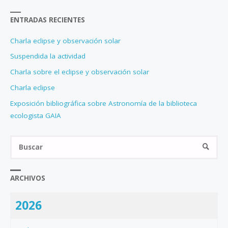
JULIO-
ENTRADAS RECIENTES
AGOSTO
Charla eclipse y observación solar
2011"
Suspendida la actividad
Charla sobre el eclipse y observación solar
Charla eclipse
Exposición bibliográfica sobre Astronomía de la biblioteca
ecologista GAIA
Bus
BUSCA
ARCHIVOS
2026