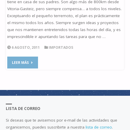
tiene en casa de sus padres. Son algo más de 800km desde
Vitoria-Gasteiz, pero siempre compensa… a todos los niveles.
Exceptuando el pequeño terremoto, el plan es prácticamente
el mismo todos los años. Siempre surgen ideas y proyectos
que nos mantienen entretenidos todas las horas del día, y es
imprescindible ir apuntando las tareas para que no …
6 AGOSTO, 2011
IMPORTADOS
"LAOTRAMITAD
LEER MÁS
EN
EL
O.A.LE
LISTA DE CORREO
PETIT
Si deseas que te avisemos por e-mail de las actividades que
BOROBIA
organicemos, puedes suscribirte a nuestra
lista de correo
.