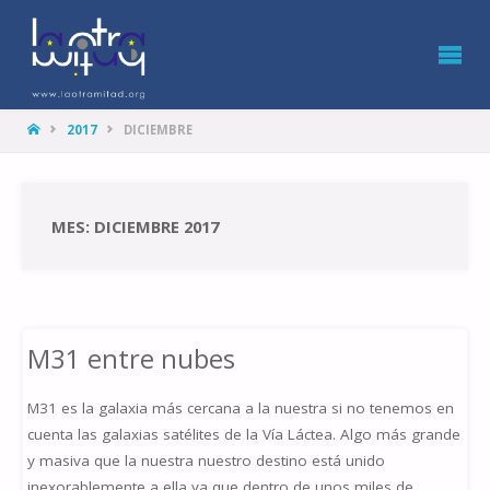
LA
OTRA
MITAD
HOME
2017
DICIEMBRE
MES: DICIEMBRE 2017
M31 entre nubes
M31 es la galaxia más cercana a la nuestra si no tenemos en
cuenta las galaxias satélites de la Vía Láctea. Algo más grande
y masiva que la nuestra nuestro destino está unido
inexorablemente a ella ya que dentro de unos miles de