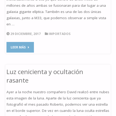
millones de años ambas se fusionaran para dar lugar a una
galaxia gigante elíptica. También es una de las dos únicas
galaxias, junto a M33, que podemos observar a simple vista
en …
29 DICIEMBRE, 2017
IMPORTADOS
"M31
LEER MÁS
ENTRE
NUBES"
Luz cenicienta y ocultación
rasante
Ayer a la noche nuestro compañero David realizó entre nubes
esta imagen de la luna. Aparte de la luz cenicienta que ya
fotografió el mes pasado Roberto, podemos ver una estrella
en el borde superior. De vez en cuando la luna oculta estrellas