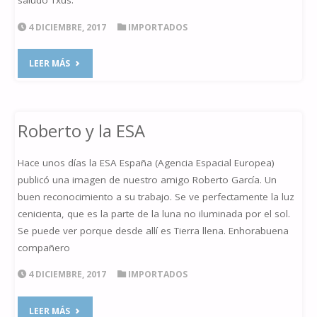
saludo Txus.
4 DICIEMBRE, 2017
IMPORTADOS
"NGC
LEER MÁS
1333"
Roberto y la ESA
Hace unos días la ESA España (Agencia Espacial Europea)
publicó una imagen de nuestro amigo Roberto García. Un
buen reconocimiento a su trabajo. Se ve perfectamente la luz
cenicienta, que es la parte de la luna no iluminada por el sol.
Se puede ver porque desde allí es Tierra llena. Enhorabuena
compañero
4 DICIEMBRE, 2017
IMPORTADOS
"ROBERTO
LEER MÁS