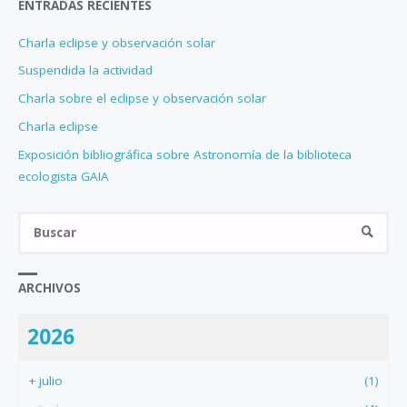
ENTRADAS RECIENTES
Charla eclipse y observación solar
Suspendida la actividad
Charla sobre el eclipse y observación solar
Charla eclipse
Exposición bibliográfica sobre Astronomía de la biblioteca
ecologista GAIA
Bus
BUSCA
ARCHIVOS
2026
+
julio
(1)