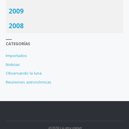
2009
2008
CATEGORÍAS
Importados
Noticias
Observando la luna
Reuniones astronómicas
©2026 La otra mitad