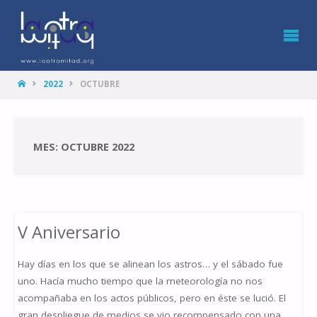
LA
OTRA
MITAD
HOME
2022
OCTUBRE
MES: OCTUBRE 2022
V Aniversario
Hay días en los que se alinean los astros… y el sábado fue
uno. Hacía mucho tiempo que la meteorología no nos
acompañaba en los actos públicos, pero en éste se lució. El
gran despliegue de medios se vio recompensado con una