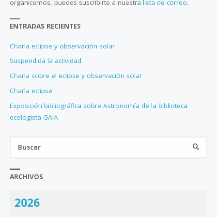
organicemos, puedes suscribirte a nuestra
lista de correo
.
ENTRADAS RECIENTES
Charla eclipse y observación solar
Suspendida la actividad
Charla sobre el eclipse y observación solar
Charla eclipse
Exposición bibliográfica sobre Astronomía de la biblioteca
ecologista GAIA
Bus
BUSCA
ARCHIVOS
2026