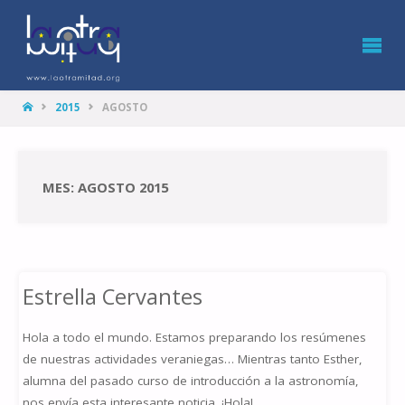
LA
OTRA
MITAD
HOME
2015
AGOSTO
MES: AGOSTO 2015
Estrella Cervantes
Hola a todo el mundo. Estamos preparando los resúmenes
de nuestras actividades veraniegas… Mientras tanto Esther,
alumna del pasado curso de introducción a la astronomía,
nos envía esta interesante noticia. ¡Hola!