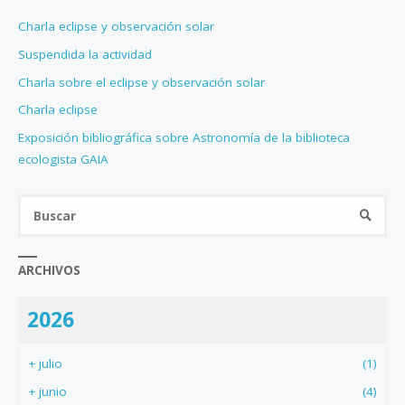
Charla eclipse y observación solar
Suspendida la actividad
Charla sobre el eclipse y observación solar
Charla eclipse
Exposición bibliográfica sobre Astronomía de la biblioteca
ecologista GAIA
Bus
BUSCA
ARCHIVOS
2026
+
julio
(1)
+
junio
(4)