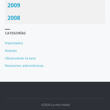
2009
2008
CATEGORÍAS
Importados
Noticias
Observando la luna
Reuniones astronómicas
©2026 La otra mitad