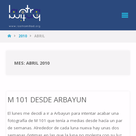
LA
OTRA
MITAD
HOME
2010
ABRIL
MES: ABRIL 2010
M 101 DESDE ARBAYUN
El lunes me decidí a ir a Arbayun para intentar acabar una
fotografía de M 101 que tenía a medias desde hacía un par
de semanas. Alrededor de cada luna nueva hay unas dos
semanas óptimas en las que la luna no molesta con su luz