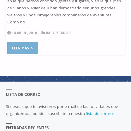
en la que hemos conocido gentes y lugares, y en la que Joan
de 5 años y Asier de 8 han demostrado ser unos grandes
viajeros y unos inmejorables compañeros de aventuras.
Como no …
14 ABRIL, 2010
IMPORTADOS
"ASTRONOMÍA
LEER MÁS
DESDE
MARRUECOS
ABRIL
LISTA DE CORREO
2.010"
Si deseas que te avisemos por e-mail de las actividades que
organicemos, puedes suscribirte a nuestra
lista de correo
.
ENTRADAS RECIENTES