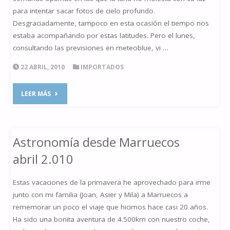
para intentar sacar fotos de cielo profundo.
Desgraciadamente, tampoco en esta ocasión el tiempo nos
estaba acompañando por estas latitudes. Pero el lunes,
consultando las previsiones en meteoblue, vi …
22 ABRIL, 2010
IMPORTADOS
"M
LEER MÁS
101
DESDE
Astronomía desde Marruecos
ARBAYUN"
abril 2.010
Estas vacaciones de la primavera he aprovechado para irme
junto con mi familia (Joan, Asier y Mila) a Marruecos a
rememorar un poco el viaje que hicimos hace casi 20 años.
Ha sido una bonita aventura de 4.500km con nuestro coche,