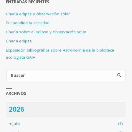
ENTRADAS RECIENTES
Charla eclipse y observación solar
Suspendida la actividad
Charla sobre el eclipse y observación solar
Charla eclipse
Exposición bibliográfica sobre Astronomía de la biblioteca
ecologista GAIA
Bus
BUSCA
ARCHIVOS
2026
+
julio
(1)