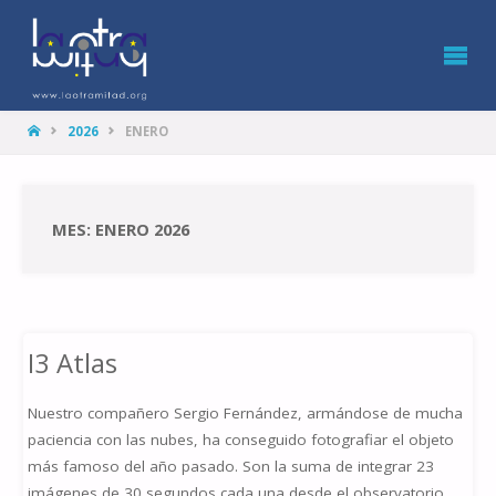
LA
OTRA
MITAD
HOME
2026
ENERO
MES: ENERO 2026
I3 Atlas
Nuestro compañero Sergio Fernández, armándose de mucha
paciencia con las nubes, ha conseguido fotografiar el objeto
más famoso del año pasado. Son la suma de integrar 23
imágenes de 30 segundos cada una desde el observatorio