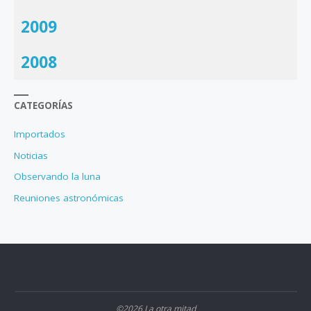
2009
2008
CATEGORÍAS
Importados
Noticias
Observando la luna
Reuniones astronómicas
©2026 La otra mitad