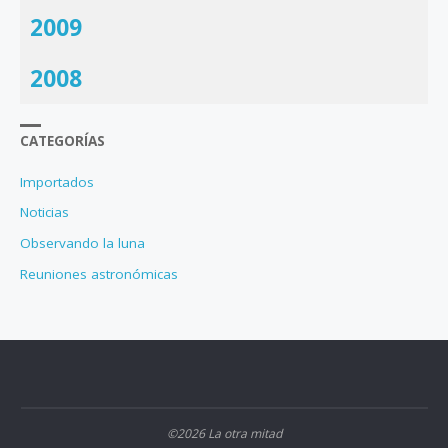
2009
2008
CATEGORÍAS
Importados
Noticias
Observando la luna
Reuniones astronómicas
©2026 La otra mitad