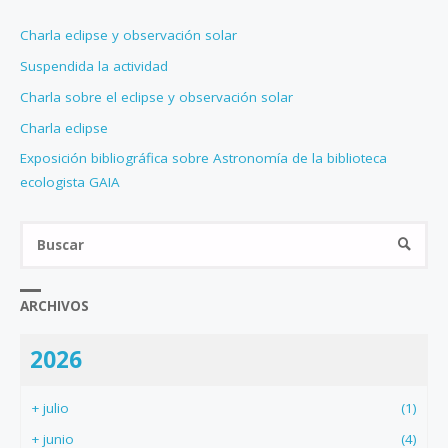
Charla eclipse y observación solar
Suspendida la actividad
Charla sobre el eclipse y observación solar
Charla eclipse
Exposición bibliográfica sobre Astronomía de la biblioteca
ecologista GAIA
Bus
BUSCA
ARCHIVOS
2026
+
julio
(1)
+
junio
(4)