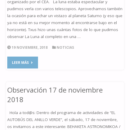
organizado por el CEA. La luna estaba espectacular y
pudimos verla con varios telescopios. Aprovechamos también
la ocasión para echar un vistazo al planeta Saturno (y eso que
ya no está en su mejor momento al encontrarse bajo en el
horizonte). Txus hizo unas cuántas fotos de lo que pudimos
observar La Luna al completo en una …
19 NOVIEMBRE, 2018
NOTICIAS
"OBSERVACIÓN
LEER MÁS
25
ANIVERSARIO
Observación 17 de noviembre
ANILLO
2018
VERDE"
Hola a tod@s: Dentro del programa de actividades de “EL
AUTOBÚS DEL ANILLO VERDE”, el sábado, 17 de noviembre,
os invitamos a este interesante: BEHAKETA ASTRONOMIKOA /