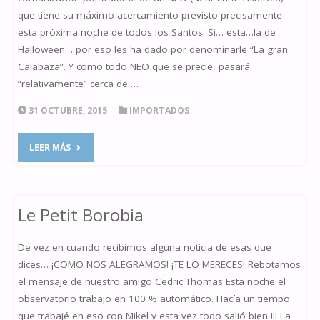
que tiene su máximo acercamiento previsto precisamente
esta próxima noche de todos los Santos. Si… esta…la de
Halloween… por eso les ha dado por denominarle “La gran
Calabaza”. Y como todo NEO que se precie, pasará
“relativamente” cerca de …
31 OCTUBRE, 2015
IMPORTADOS
"ASTEROIDE
LEER MÁS
2015
TB145"
Le Petit Borobia
De vez en cuando recibimos alguna noticia de esas que
dices… ¡COMO NOS ALEGRAMOS! ¡TE LO MERECES! Rebotamos
el mensaje de nuestro amigo Cedric Thomas Esta noche el
observatorio trabajo en 100 % automático. Hacía un tiempo
que trabajé en eso con Mikel y esta vez todo salió bien !!! La