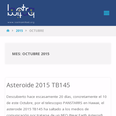
LA
OTRA
MITAD
HOME
2015
OCTUBRE
MES: OCTUBRE 2015
Asteroide 2015 TB145
Descubierto hace escasamente 20 días, concretamente el 10
de este Octubre, por el telescopio PANSTARRS en Hawaii, el
asteroide 2015 TB145 ha saltado a los medios de
comunicación por tratarse de un NEO (Near Earth Asteroid)