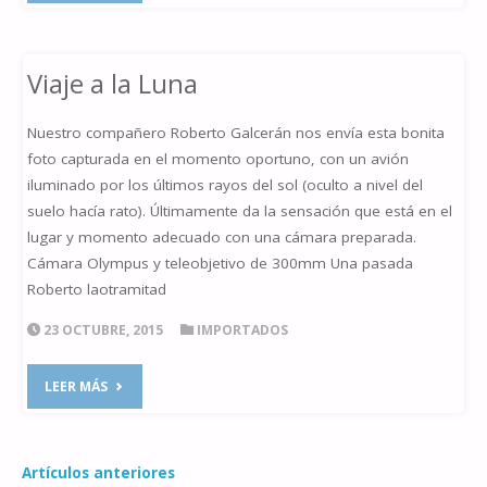
EN
INVESTIGACIÓN"
Viaje a la Luna
Nuestro compañero Roberto Galcerán nos envía esta bonita
foto capturada en el momento oportuno, con un avión
iluminado por los últimos rayos del sol (oculto a nivel del
suelo hacía rato). Últimamente da la sensación que está en el
lugar y momento adecuado con una cámara preparada.
Cámara Olympus y teleobjetivo de 300mm Una pasada
Roberto laotramitad
23 OCTUBRE, 2015
IMPORTADOS
"VIAJE
LEER MÁS
A
LA
Artículos anteriores