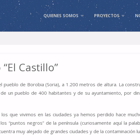
Skip
QUIENES SOMOS
PROYECTOS
N
to
content
El Castillo”
l pueblo de Borobia (Soria), a 1.200 metros de altura. La constr
 de un pueblo de 400 habitantes y de su ayuntamiento, por din
e los que vivimos en las ciudades ya hemos perdido hace muc
los “puntos negros” de la península (curiosamente aquí la pala
cuentra muy alejado de grandes ciudades y de la contaminación lu