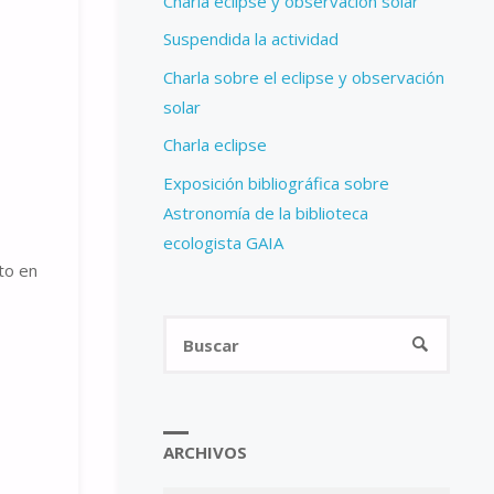
Charla eclipse y observación solar
Suspendida la actividad
Charla sobre el eclipse y observación
solar
Charla eclipse
Exposición bibliográfica sobre
Astronomía de la biblioteca
ecologista GAIA
to en
Busca
BUSCAR
ARCHIVOS