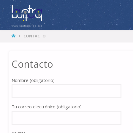
LA
OTRA
MITAD
HOME
CONTACTO
Contacto
Nombre (obligatorio)
Tu correo electrónico (obligatorio)
Asunto