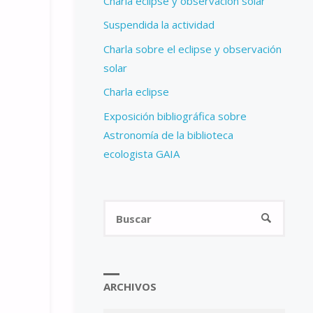
Charla eclipse y observación solar
Suspendida la actividad
Charla sobre el eclipse y observación
solar
Charla eclipse
Exposición bibliográfica sobre
Astronomía de la biblioteca
ecologista GAIA
Busca
BUSCAR
ARCHIVOS