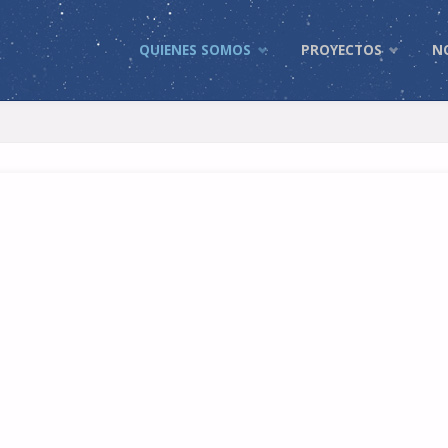
Skip
QUIENES SOMOS
PROYECTOS
N
to
content