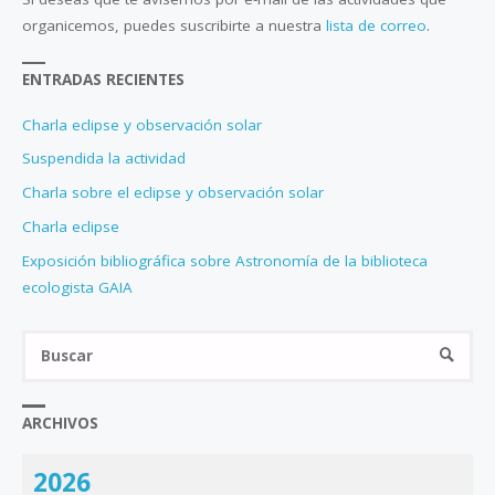
organicemos, puedes suscribirte a nuestra
lista de correo
.
ENTRADAS RECIENTES
Charla eclipse y observación solar
Suspendida la actividad
Charla sobre el eclipse y observación solar
Charla eclipse
Exposición bibliográfica sobre Astronomía de la biblioteca
ecologista GAIA
Bus
BUSCA
ARCHIVOS
2026