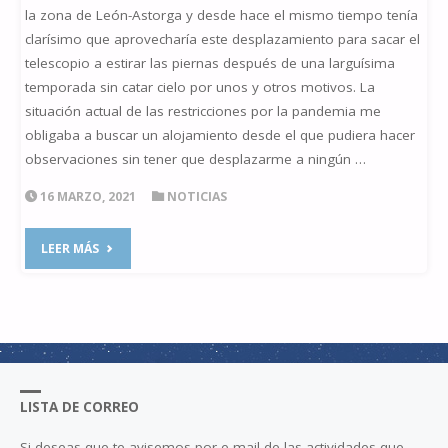
la zona de León-Astorga y desde hace el mismo tiempo tenía
clarísimo que aprovecharía este desplazamiento para sacar el
telescopio a estirar las piernas después de una larguísima
temporada sin catar cielo por unos y otros motivos. La
situación actual de las restricciones por la pandemia me
obligaba a buscar un alojamiento desde el que pudiera hacer
observaciones sin tener que desplazarme a ningún …
16 MARZO, 2021
NOTICIAS
"CRÓNICA
LEER MÁS
DE
UN
DESCONFINAMIENTO
LISTA DE CORREO
ASTRONÓMICO"
Si deseas que te avisemos por e-mail de las actividades que