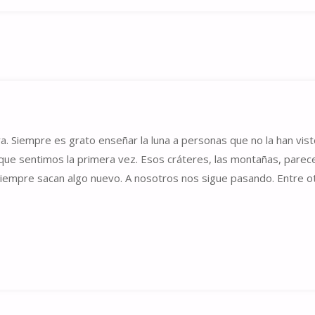
ra. Siempre es grato enseñar la luna a personas que no la han vis
 que sentimos la primera vez. Esos cráteres, las montañas, parece
 siempre sacan algo nuevo. A nosotros nos sigue pasando. Entre o