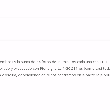
iciembre.Es la suma de 34 fotos de 10 minutos cada una con ED 11
Apilado y procesado con Pixinsight. La NGC 281 es (como casi toda
y oscura, dependiendo de si nos centramos en la parte roja brill