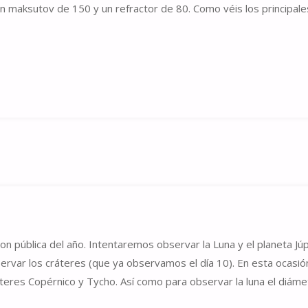
maksutov de 150 y un refractor de 80. Como véis los principale
n pública del año. Intentaremos observar la Luna y el planeta Júp
rvar los cráteres (que ya observamos el día 10). En esta ocasió
teres Copérnico y Tycho. Así como para observar la luna el diáme