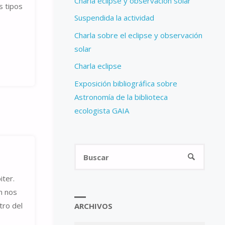
Charla eclipse y observación solar
s tipos
Suspendida la actividad
Charla sobre el eclipse y observación
solar
Charla eclipse
Exposición bibliográfica sobre
Astronomía de la biblioteca
ecologista GAIA
Busca
BUSCAR
iter.
n nos
tro del
ARCHIVOS