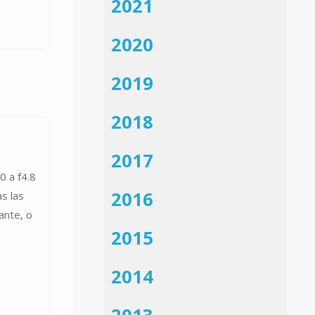
2021
2020
2019
2018
2017
0 a f4.8
2016
s las
ante, o
2015
2014