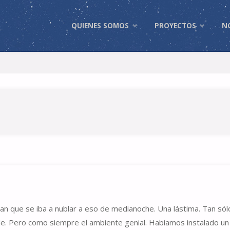
Skip
QUIENES SOMOS
PROYECTOS
N
to
content
ran que se iba a nublar a eso de medianoche. Una lástima. Tan sól
ble. Pero como siempre el ambiente genial. Habíamos instalado u