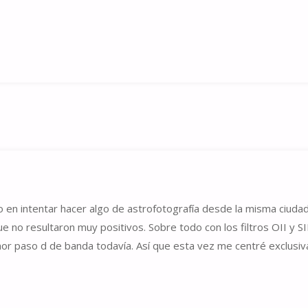
n intentar hacer algo de astrofotografía desde la misma ciuda
no resultaron muy positivos. Sobre todo con los filtros OII y SII
enor paso d de banda todavía. Así que esta vez me centré exclus