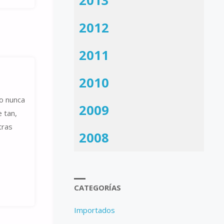
2013
2012
2011
2010
to nunca
2009
 tan,
tras
2008
CATEGORÍAS
Importados