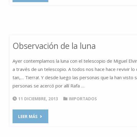
281"
Observación de la luna
Ayer contemplamos la luna con el telescopio de Miguel Elvi
a través de un telescopio. A todos nos hace hace revivir lo
tan,… Tierra!. Y desde luego las personas que la han visto
personas se acercó por allí Rafa …
11 DICIEMBRE, 2013
IMPORTADOS
"OBSERVACIÓN
LEER MÁS
DE