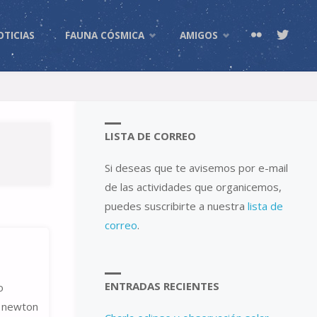
OTICIAS
FAUNA CÓSMICA
AMIGOS
LISTA DE CORREO
Si deseas que te avisemos por e-mail
de las actividades que organicemos,
puedes suscribirte a nuestra
lista de
correo
.
ENTRADAS RECIENTES
o
n newton