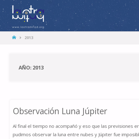
LA
OTRA
MITAD
HOME
2013
AÑO: 2013
Observación Luna Júpiter
Al final el tiempo no acompañó y eso que las previsiones e
pudimos observar la luna entre nubes y Júpiter fue imposi