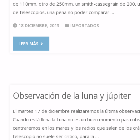
de 110mm, otro de 250mm, un smith-cassegrain de 200, un 
de telescopios, una pena no poder comparar …
18 DICIEMBRE, 2013
IMPORTADOS
"OBSERVACIÓN
LEER MÁS
LUNA
JÚPITER"
Observación de la luna y júpiter
El martes 17 de diciembre realizaremos la última observacio
Cuando está llena la Luna no es un buen momento para obse
centraremos en los mares y los radios que salen de los crá
telescopio no suele ser crítico, para la …