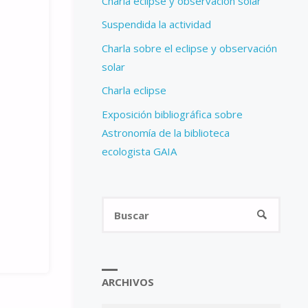
Charla eclipse y observación solar
Suspendida la actividad
Charla sobre el eclipse y observación
solar
Charla eclipse
Exposición bibliográfica sobre
Astronomía de la biblioteca
ecologista GAIA
Busca
BUSCAR
ARCHIVOS