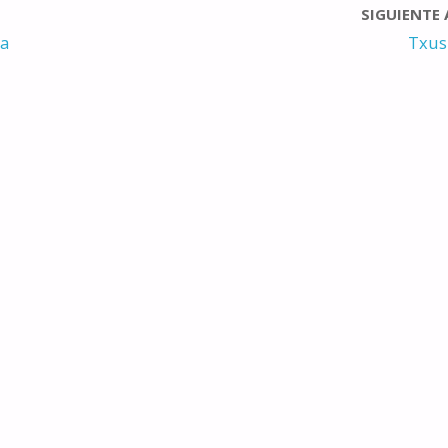
SIGUIENTE
ía
Txus 