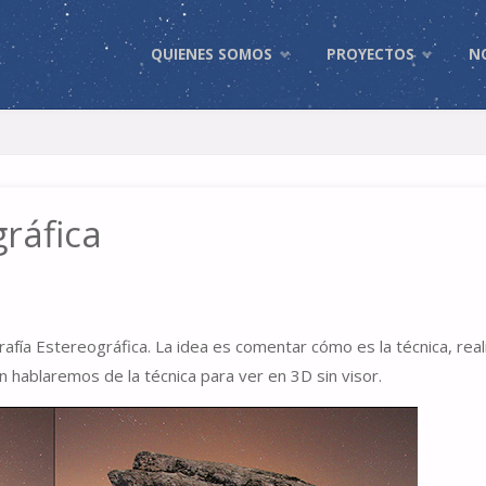
Skip
QUIENES SOMOS
PROYECTOS
N
to
content
gráfica
fía Estereográfica. La idea es comentar cómo es la técnica, real
én hablaremos de la técnica para ver en 3D sin visor.