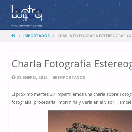
LA
OTRA
MITAD
HOME
IMPORTADOS
CHARLA FOTOGRAFÍA ESTEREOGRÁFICA
Charla Fotografía Estereo
22 ENERO, 2015
IMPORTADOS
El próximo martes 27 impartiremos una charla sobre Fotogra
fotografía, procesarla, imprimirla y verla en el visor. Tambi