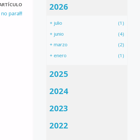
 ARTÍCULO
2026
no para!!!
+
julio
(1)
+
junio
(4)
+
marzo
(2)
+
enero
(1)
2025
2024
2023
2022