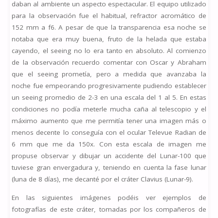
daban al ambiente un aspecto espectacular. El equipo utilizado
para la observación fue el habitual, refractor acromático de
152 mm a f6. A pesar de que la transparencia esa noche se
notaba que era muy buena, fruto de la helada que estaba
cayendo, el seeing no lo era tanto en absoluto. Al comienzo
de la observación recuerdo comentar con Oscar y Abraham
que el seeing prometía, pero a medida que avanzaba la
noche fue empeorando progresivamente pudiendo establecer
un seeing promedio de 2-3 en una escala del 1 al 5. En estas
condiciones no podía meterle mucha caña al telescopio y el
máximo aumento que me permitía tener una imagen más o
menos decente lo conseguía con el ocular Televue Radian de
6 mm que me da 150x. Con esta escala de imagen me
propuse observar y dibujar un accidente del Lunar-100 que
tuviese gran envergadura y, teniendo en cuenta la fase lunar
(luna de 8 días), me decanté por el cráter Clavius (Lunar-9).
En las siguientes imágenes podéis ver ejemplos de
fotografías de este cráter, tomadas por los compañeros de