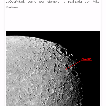
LaOtraMitad, como por ejemplo la realizada por Mikel
Martínez: