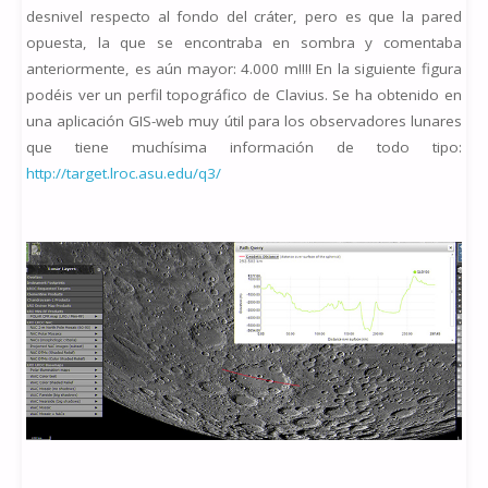
desnivel respecto al fondo del cráter, pero es que la pared
opuesta, la que se encontraba en sombra y comentaba
anteriormente, es aún mayor: 4.000 m!!!! En la siguiente figura
podéis ver un perfil topográfico de Clavius. Se ha obtenido en
una aplicación GIS-web muy útil para los observadores lunares
que tiene muchísima información de todo tipo:
http://target.lroc.asu.edu/q3/