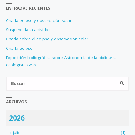
ENTRADAS RECIENTES
Charla eclipse y observación solar
Suspendida la actividad
Charla sobre el eclipse y observación solar
Charla eclipse
Exposición bibliográfica sobre Astronomía de la biblioteca
ecologista GAIA
Bus
BUSCA
ARCHIVOS
2026
+
julio
(1)