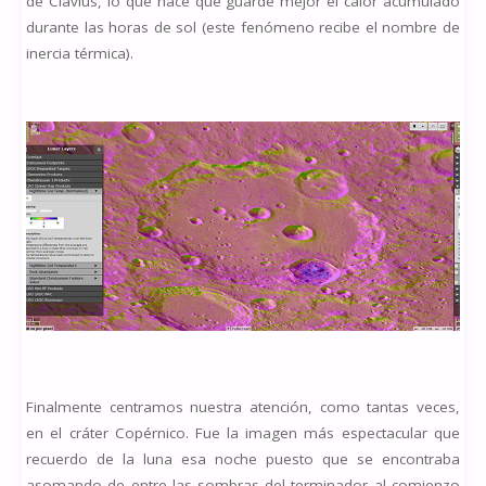
de Clavius, lo que hace que guarde mejor el calor acumulado
durante las horas de sol (este fenómeno recibe el nombre de
inercia térmica).
Finalmente centramos nuestra atención, como tantas veces,
en el cráter Copérnico. Fue la imagen más espectacular que
recuerdo de la luna esa noche puesto que se encontraba
asomando de entre las sombras del terminador al comienzo