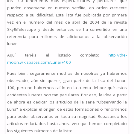
los 100 fenómenos más espectaculares y peculiares que
pueden observarse en nuestro satélite, en orden creciente
respecto a su dificultad. Esta lista fue publicada por primera
vez en el número del mes de abril de 2004 de la revista
Sky&Telescope y desde entonces se ha convertido en una
referencia para millones de aficionados a la observación
lunar.
Aquí tenéis el listado completo:
http://the-
moon.wikispaces.com/Lunar+100
Pues bien, seguramente muchos de nosotros ya habremos
observado, aún sin querer, gran parte de la lista del Lunar-
100, pero no habremos caído en la cuenta del por qué estos
accidentes lunares son tan peculiares. Por eso, la idea a partir
de ahora es dedicar los artículos de la serie “Observando la
Luna” a explicar el origen de estas formaciones o fenómenos
para poder observarlos en toda su magnitud. Repasando los
artículos redactados hasta ahora veo que hemos completado
los siguientes números de la lista: