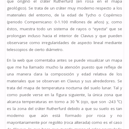
que originó el cráter Rutherfurd (en rosa en el mapa
geológico). Se trata de un cráter muy moderno respecto a los
materiales del entorno, de la edad de Tycho o Copérnico
(periodo Compernicano: 0-1.100 millones de años) y, como
éstos, muestra todo un sistema de rayos o “eyecta” que se
prolongan incluso hacia el interior de Clavius y que pueden
observarse como irregularidades de aspecto lineal mediante
telescopios de cierto diámetro.
En la web que comentaba antes se puede visualizar un mapa
que me ha llamado mucho la atención puesto que refleja de
una manera clara la composición y edad relativa de los
materiales que se observan en Clavius y sus alrededores. Se
trata del mapa de temperatura nocturna del suelo lunar. Tal y
como puede verse en la figura siguiente, la única zona que
alcanza temperaturas en torno a 30 ºK (ojo, que son -243 ºC)
es la zona del cráter Rutherfurd debido a que su suelo es tan
moderno que aún está formado por roca y no
mayoritariamente por regolito (roca alterada) como es el caso