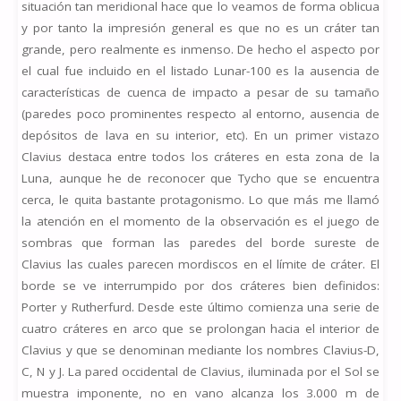
situación tan meridional hace que lo veamos de forma oblicua
y por tanto la impresión general es que no es un cráter tan
grande, pero realmente es inmenso. De hecho el aspecto por
el cual fue incluido en el listado Lunar-100 es la ausencia de
características de cuenca de impacto a pesar de su tamaño
(paredes poco prominentes respecto al entorno, ausencia de
depósitos de lava en su interior, etc). En un primer vistazo
Clavius destaca entre todos los cráteres en esta zona de la
Luna, aunque he de reconocer que Tycho que se encuentra
cerca, le quita bastante protagonismo. Lo que más me llamó
la atención en el momento de la observación es el juego de
sombras que forman las paredes del borde sureste de
Clavius las cuales parecen mordiscos en el límite de cráter. El
borde se ve interrumpido por dos cráteres bien definidos:
Porter y Rutherfurd. Desde este último comienza una serie de
cuatro cráteres en arco que se prolongan hacia el interior de
Clavius y que se denominan mediante los nombres Clavius-D,
C, N y J. La pared occidental de Clavius, iluminada por el Sol se
muestra imponente, no en vano alcanza los 3.000 m de