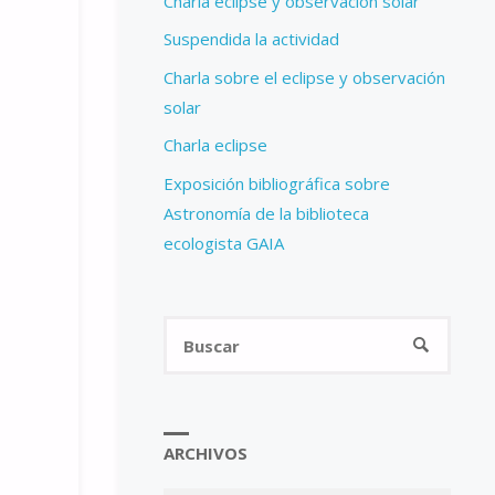
Charla eclipse y observación solar
Suspendida la actividad
Charla sobre el eclipse y observación
solar
Charla eclipse
Exposición bibliográfica sobre
Astronomía de la biblioteca
ecologista GAIA
Busca
BUSCAR
ARCHIVOS