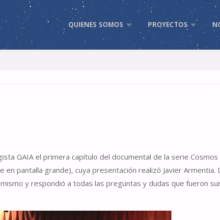
Skip
QUIENES SOMOS
PROYECTOS
N
to
content
ista GAIA el primera capítulo del documental de la serie Cosmos 
e en pantalla grande), cuya presentación realizó Javier Armentia
l mismo y respondió a todas las preguntas y dudas que fueron s