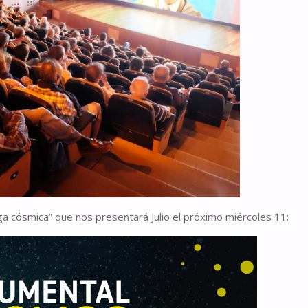
ga cósmica” que nos presentará Julio el próximo miércoles 11: