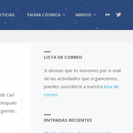
OTICIAS
FAUNA CÓSMICA
AMIGOS
LISTA DE CORREO
Si deseas que te avisemos por e-mail
de las actividades que organicemos,
puedes suscribirte a nuestra
lista de
correo
.
de Carl
. Después
urgiendo…
ENTRADAS RECIENTES