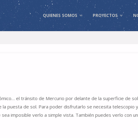
Skip
QUIENES SOMOS
PROYECTOS
N
to
content
mico… el tránsito de Mercurio por delante de la superficie de so
la puesta de sol. Para poder disfrutarlo se necesita telescopio y 
 sea imposible verlo a simple vista. También puedes verlo con u