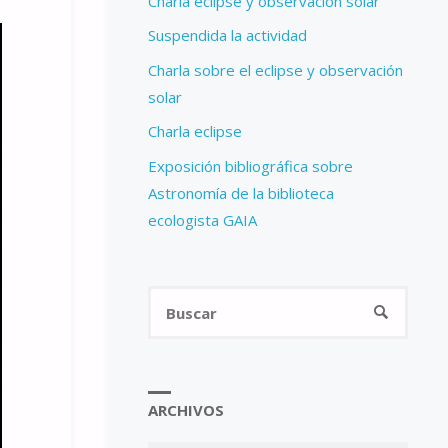
Charla eclipse y observación solar
Suspendida la actividad
Charla sobre el eclipse y observación
solar
Charla eclipse
Exposición bibliográfica sobre
Astronomía de la biblioteca
ecologista GAIA
Busca
BUSCAR
ARCHIVOS