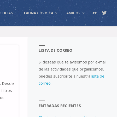
OTICIAS
FAUNA CÓSMICA
AMIGOS
LISTA DE CORREO
Si deseas que te avisemos por e-mail
de las actividades que organicemos,
puedes suscribirte a nuestra
lista de
correo
.
l. Desde
filtros
nos
ENTRADAS RECIENTES