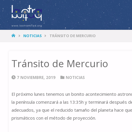
LA
OTRA
MITAD
HOME
NOTICIAS
TRÁNSITO DE MERCURIO
Tránsito de Mercurio
7 NOVIEMBRE, 2019
NOTICIAS
El próximo lunes tenemos un bonito acontecimiento astronó
la península comenzará a las 13:35h y terminará después de 
adecuados, ya que el reducido tamaño del planeta hace que
prismáticos con el método de proyección.