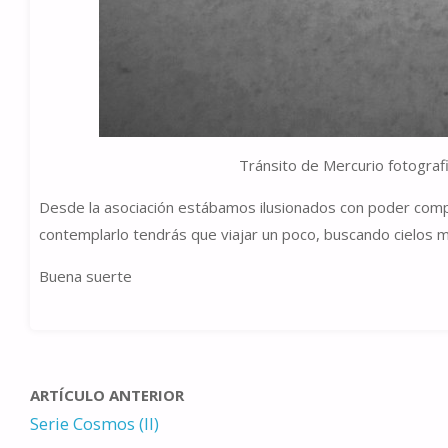
Tránsito de Mercurio fotograf
Desde la asociación estábamos ilusionados con poder compart
contemplarlo tendrás que viajar un poco, buscando cielos
Buena suerte
ARTÍCULO ANTERIOR
Serie Cosmos (II)