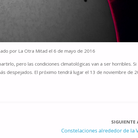
iado por La Otra Mitad el 6 de mayo de 2016
irlo, pero las condiciones climatológicas van a ser horribles. Si
 más despejados. El próximo tendrá lugar el 13 de noviembre de 
SIGUIENTE
Constelaciones alrededor de la 